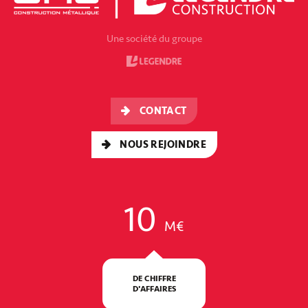
Une société du groupe
CONTACT
NOUS REJOINDRE
10
M€
DE CHIFFRE
D'AFFAIRES