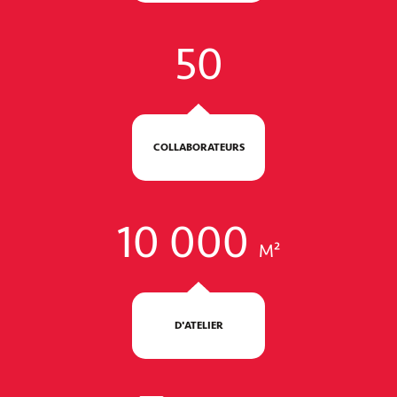
50
COLLABORATEURS
10 000
M²
D'ATELIER