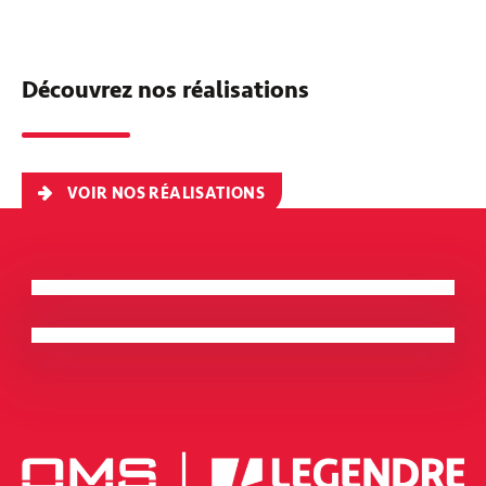
Découvrez nos réalisations
VOIR NOS RÉALISATIONS
L’Artimon
BRETAGNE - RENNES
Quai 9 – Espace culturel et de loisirs
BRETAGNE - LANESTER