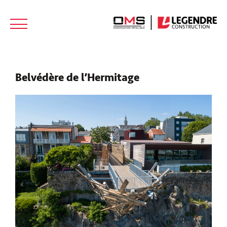
NOUS
ACTUALITÉS
CONTACT
REJOINDRE
Belvédère de l’Hermitage