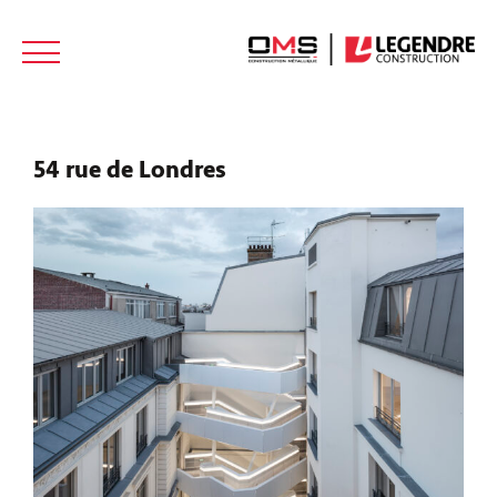
NOUS
ACTUALITÉS
CONTACT
REJOINDRE
54 rue de Londres