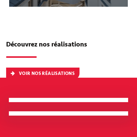
Découvrez nos réalisations
VOIR NOS RÉALISATIONS
L’Artimon
BRETAGNE - RENNES
Quai 9 – Espace culturel et de loisirs
BRETAGNE - LANESTER