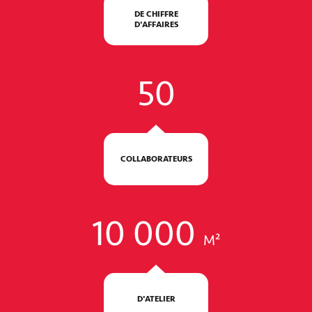
DE CHIFFRE
D'AFFAIRES
50
COLLABORATEURS
10 000
M²
D'ATELIER