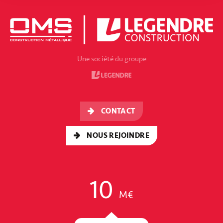
Une société du groupe
CONTACT
NOUS REJOINDRE
10
M€