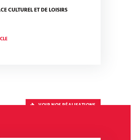
ACE CULTUREL ET DE LOISIRS
ICLE
VOIR NOS RÉALISATIONS