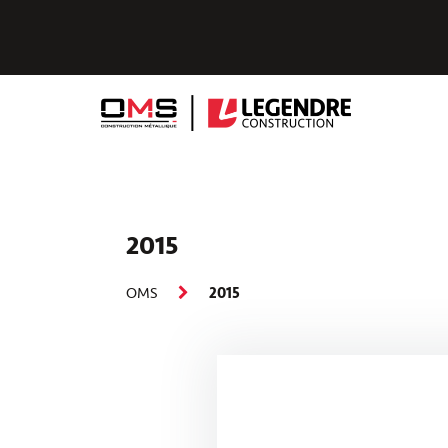
2015
OMS
2015