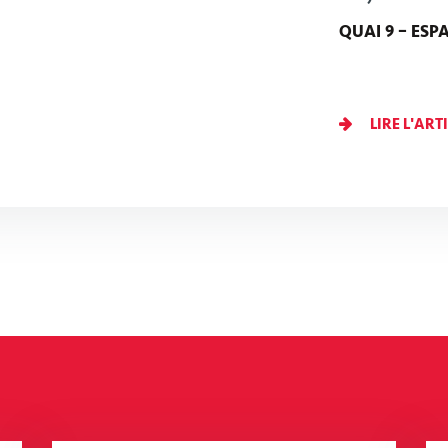
QUAI 9 – ESP
LIRE L'ART