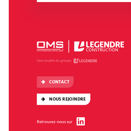
L’Artimon
BRETAGNE - RENNES
Une société du groupe
CONTACT
NOUS REJOINDRE
Retrouvez-nous sur