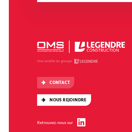
L’Artimon
BRETAGNE - RENNES
Une société du groupe
CONTACT
NOUS REJOINDRE
Retrouvez-nous sur