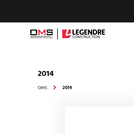
2014
OMS
2014