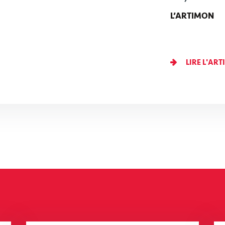
L’ARTIMON
LIRE L'ART